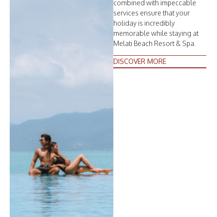
combined with impeccable
services ensure that your
holiday is incredibly
memorable while staying at
Melati Beach Resort & Spa.
DISCOVER MORE