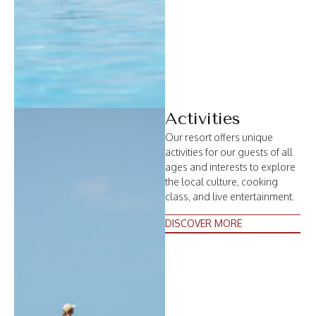
Activities
Our resort offers unique
activities for our guests of all
ages and interests to explore
the local culture, cooking
class, and live entertainment.
DISCOVER MORE