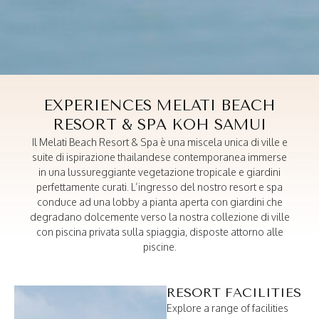
AN UNFORGETTABLE
KOH SAMUI BEACH RESORT GETAWAY
EXPERIENCES MELATI BEACH
RESORT & SPA KOH SAMUI
Il Melati Beach Resort & Spa è una miscela unica di ville e
suite di ispirazione thailandese contemporanea immerse
in una lussureggiante vegetazione tropicale e giardini
perfettamente curati. L’ingresso del nostro resort e spa
conduce ad una lobby a pianta aperta con giardini che
degradano dolcemente verso la nostra collezione di ville
con piscina privata sulla spiaggia, disposte attorno alle
piscine.
RESORT FACILITIES
Explore a range of facilities