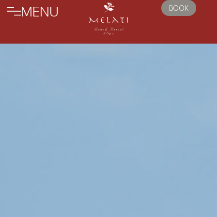
MENU
BOOK